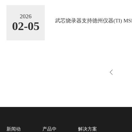
2026
武芯烧录器支持德州仪器(TI) MSP.
02-05
新闻动
产品中
解决方案