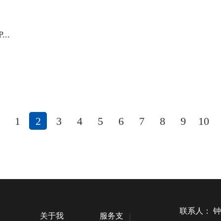
..
1
2
3
4
5
6
7
8
9
10
联系人：
钟
关于我
服务支