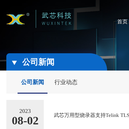
首页
公司新闻
公司新闻
行业动态
2023
武芯万用型烧录器支持Telink TLS.
08-02