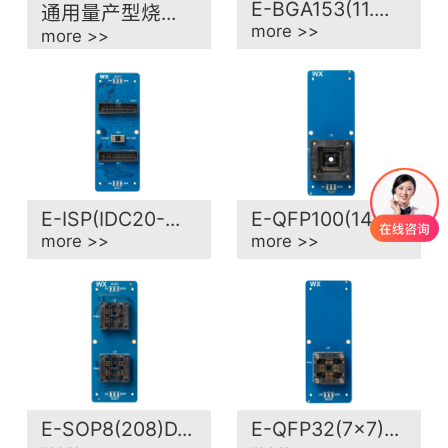
E-BGA153(11....
通用量产型烧...
more >>
more >>
E-ISP(IDC20-...
E-QFP100(14x...
more >>
more >>
E-SOP8(208)D...
E-QFP32(7x7)...